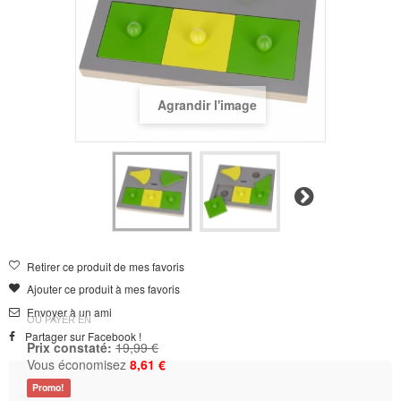
Agrandir l'image
Suivant
Retirer ce produit de mes favoris
Ajouter ce produit à mes favoris
Envoyer à un ami
OU PAYER EN
Partager sur Facebook !
Prix constaté:
19,99 €
Vous économisez
8,61 €
Promo!