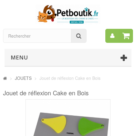
Mon
Rechercher
compt
MENU
>
JOUETS
>
Jouet de réflexion Cake en Bois
Jouet de réflexion Cake en Bois