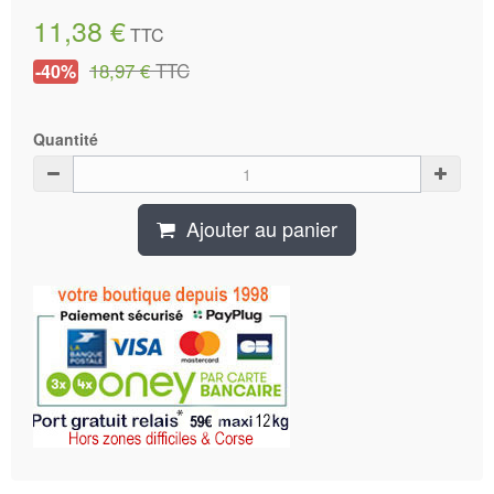
11,38 €
TTC
18,97 €
TTC
-40%
Quantité
Ajouter au panier