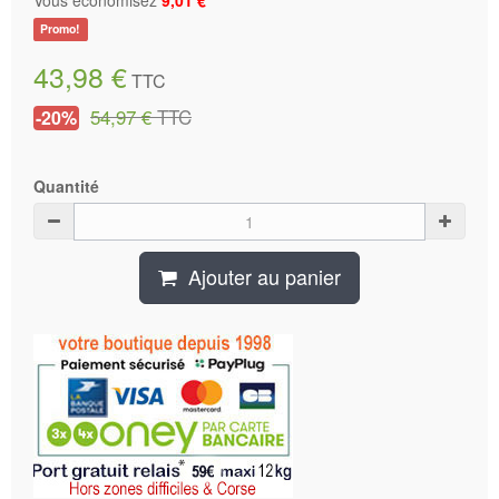
Promo!
43,98 €
TTC
54,97 €
TTC
-20%
Quantité
Ajouter au panier