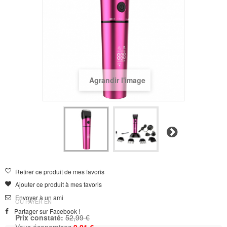
Agrandir l'image
Suivant
Retirer ce produit de mes favoris
Ajouter ce produit à mes favoris
Envoyer à un ami
OU PAYER EN
Partager sur Facebook !
Prix constaté:
52,99 €
Vous économisez
9,01 €