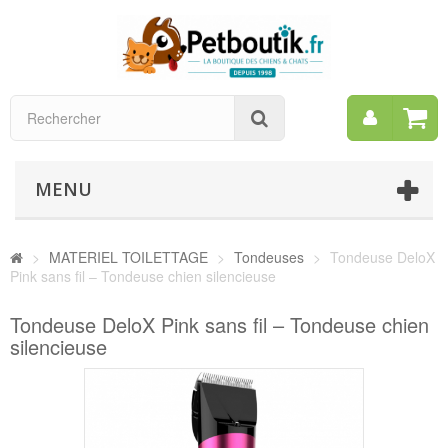
Mon
Rechercher
compt
MENU
>
MATERIEL TOILETTAGE
>
Tondeuses
>
Tondeuse DeloX
Pink sans fil – Tondeuse chien silencieuse
Tondeuse DeloX Pink sans fil – Tondeuse chien
silencieuse