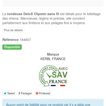
La
tondeuse DeloX Clipster sans fil
est idéale pour le toilettage
des chiens. Silencieuse, légère et précise, elle convient
parfaitement aux finitions et aux pelages fins à moyens.
Plus de détails
Référence
184607
Disponible
Marque
KERBL FRANCE
Tweet
Partager
Pinterest
Aucun point de fidélité pour ce produit car il y a déjà une