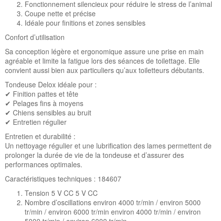
Fonctionnement silencieux pour réduire le stress de l’animal
Coupe nette et précise
Idéale pour finitions et zones sensibles
Confort d’utilisation
Sa conception légère et ergonomique assure une prise en main
agréable et limite la fatigue lors des séances de toilettage. Elle
convient aussi bien aux particuliers qu’aux toiletteurs débutants.
Tondeuse Delox idéale pour :
✔ Finition pattes et tête
✔ Pelages fins à moyens
✔ Chiens sensibles au bruit
✔ Entretien régulier
Entretien et durabilité :
Un nettoyage régulier et une lubrification des lames permettent de
prolonger la durée de vie de la tondeuse et d’assurer des
performances optimales.
Caractéristiques techniques : 184607
Tension 5 V CC 5 V CC
Nombre d’oscillations environ 4000 tr/min / environ 5000
tr/min / environ 6000 tr/min environ 4000 tr/min / environ
5000 tr/min / environ 6000 tr/min