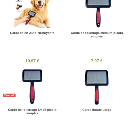
Carde chien Auto-Nettoyante
Carde de toilettage Medium picots
souples
10,97 €
7,97 €
Promo!
Carde de toilettage Small picots
Carde douce Large
souples