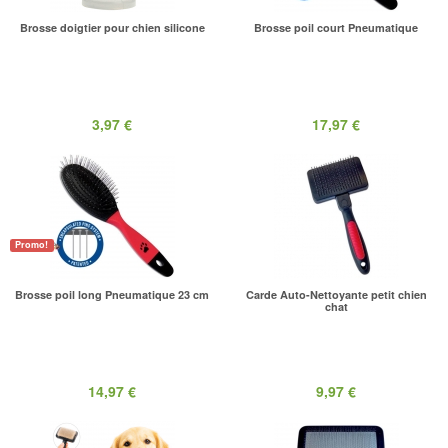
Brosse doigtier pour chien silicone
Brosse poil court Pneumatique
3,97 €
17,97 €
Promo!
Brosse poil long Pneumatique 23 cm
Carde Auto-Nettoyante petit chien
chat
14,97 €
9,97 €