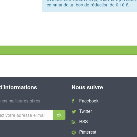
commande un bon de réduction de
0,10 €
.
 d'informations
Nous suivre
nos meilleures offres
Facebook
Twitter
ok
RSS
Pinterest