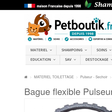
MATERIEL
SHAMPOING
SOINS
EDUCATION
SAV
DESTOCKAGE
>
MATERIEL TOILETTAGE
>
Pulseur - Sechoir
>
Bague flexible Pulseu