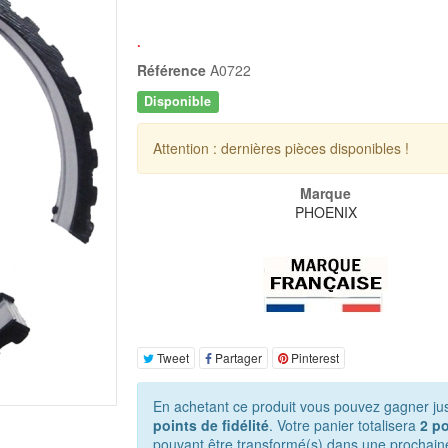
.
Référence
A0722
Disponible
Attention : dernières pièces disponibles !
Marque
PHOENIX
Tweet
Partager
Pinterest
En achetant ce produit vous pouvez gagner ju
points de fidélité
. Votre panier totalisera
2
po
pouvant être transformé(s) dans une prochain