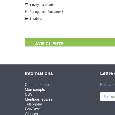
Envoyer à un ami
Partager sur Facebook !
Imprimer
AVIS CLIENTS
Informations
Lettre
Contactez-nous
Recevez 
Mon compte
CGV
Mentions légales
Téléphone
Eco-Taxe
Cookies