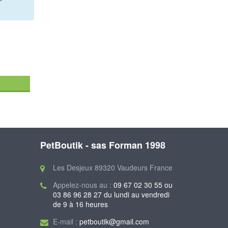
PetBoutik - sas Forman 1998
Les Desjeux 89320 Vaudeurs France
Appelez-nous au :
09 67 02 30 55 ou
03 86 96 28 27 du lundi au vendredi
de 9 à 16 heures
E-mail :
petboutik@gmail.com