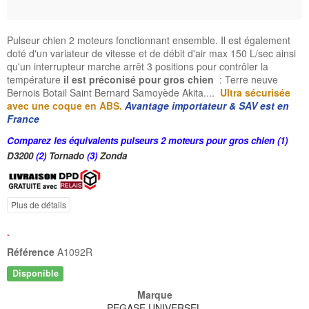
Pulseur chien 2 moteurs fonctionnant ensemble. Il est également
doté d'un variateur de vitesse et de débit d'air max 150 L/sec ainsi
qu'un interrupteur marche arrêt 3 positions pour contrôler la
température
il est préconisé pour gros chien
: Terre neuve
Bernois Botail Saint Bernard Samoyède Akita....
Ultra sécurisée
avec une coque en ABS.
Avantage importateur & SAV est en
France
Comparez les équivalents pulseurs 2 moteurs pour gros chien (1)
D3200
(2)
Tornado
(3)
Zonda
Plus de détails
.
Référence
A1092R
Disponible
Marque
PEGASE UNIVERSEL