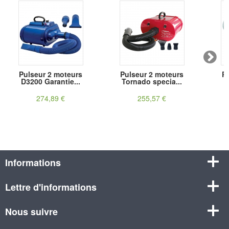
Pulseur 2 moteurs
Pulseur 2 moteurs
Pu
D3200 Garantie...
Tornado specia...
c
274,89 €
255,57 €
Informations
Lettre d'informations
Nous suivre