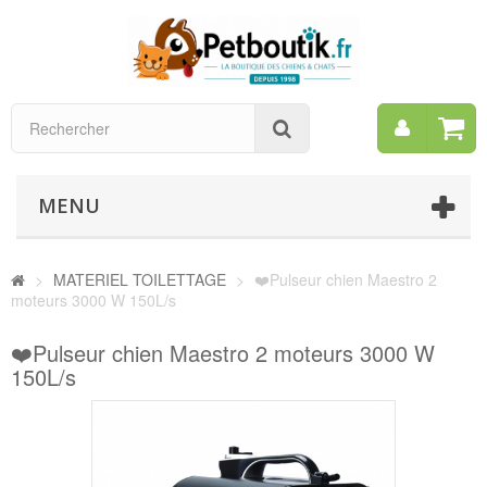
Mon
Rechercher
compt
MENU
>
MATERIEL TOILETTAGE
>
❤️Pulseur chien Maestro 2
moteurs 3000 W 150L/s
❤️Pulseur chien Maestro 2 moteurs 3000 W
150L/s