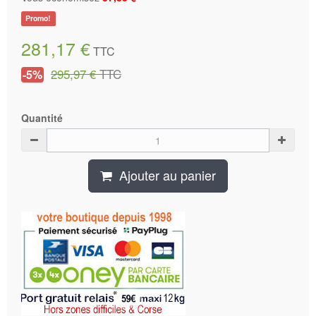
Promo!
281,17 €
TTC
295,97 €
TTC
-5%
Quantité
Ajouter au panier