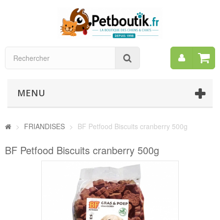
Mon
Rechercher
compt
MENU
>
FRIANDISES
>
BF Petfood Biscuits cranberry 500g
BF Petfood Biscuits cranberry 500g