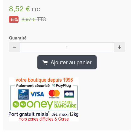
8,52 €
TTC
8,97 €
TTC
-5%
Quantité
Ajouter au panier