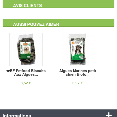
AVIS CLIENTS
AUSSI POUVEZ AIMER
❤️BF Petfood Biscuits
Algues Marines petit
Aux Algues...
chien Biofo...
8,52 €
3,97 €
Informations