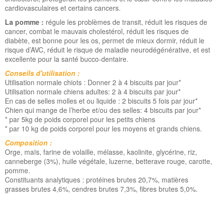
cardiovasculaires et certains cancers.
La pomme :
régule les problèmes de transit, réduit les risques de
cancer, combat le mauvais cholestérol, réduit les risques de
diabète, est bonne pour les os, permet de mieux dormir, réduit le
risque d’AVC, réduit le risque de maladie neurodégénérative, et est
excellente pour la santé bucco-dentaire.
Conseils d'utilisation :
Utilisation normale chiots : Donner 2 à 4 biscuits par jour*
Utilisation normale chiens adultes: 2 à 4 biscuits par jour*
En cas de selles molles et ou liquide : 2 biscuits 5 fois par jour*
Chien qui mange de l’herbe et/ou des selles: 4 biscuits par jour*
* par 5kg de poids corporel pour les petits chiens
* par 10 kg de poids corporel pour les moyens et grands chiens.
Composition :
Orge, maïs, farine de volaille, mélasse, kaolinite, glycérine, riz,
canneberge (3%), huile végétale, luzerne, betterave rouge, carotte,
pomme.
Constituants analytiques : protéines brutes 20,7%, matières
grasses brutes 4,6%, cendres brutes 7,3%, fibres brutes 5,0%.