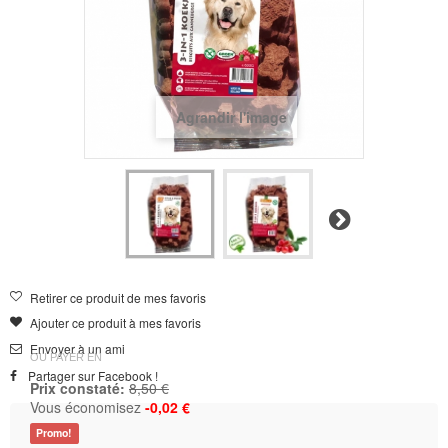
Agrandir l'image
Suivant
Retirer ce produit de mes favoris
Ajouter ce produit à mes favoris
Envoyer à un ami
OU PAYER EN
Partager sur Facebook !
Prix constaté:
8,50 €
Vous économisez
-0,02 €
Promo!