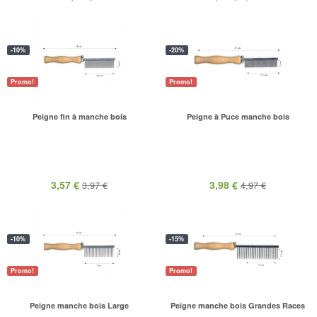
-10%
-20%
Promo!
Promo!
Peigne fin à manche bois
Peigne à Puce manche bois
3,57 €
3,98 €
3,97 €
4,97 €
-10%
-15%
Promo!
Promo!
Peigne manche bois Large
Peigne manche bois Grandes Races