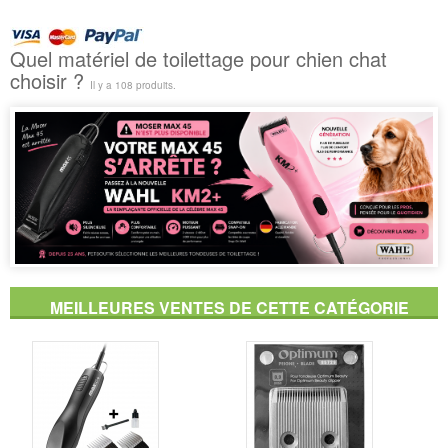
Quel matériel de toilettage pour chien chat
choisir ?
Il y a 108 produits.
MEILLEURES VENTES DE CETTE CATÉGORIE