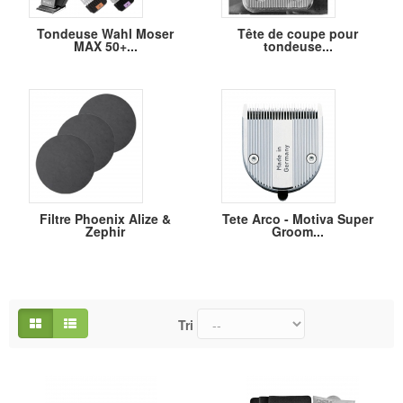
Tondeuse Wahl Moser
Tête de coupe pour
MAX 50+...
tondeuse...
Filtre Phoenix Alize &
Tete Arco - Motiva Super
Zephir
Groom...
Tri