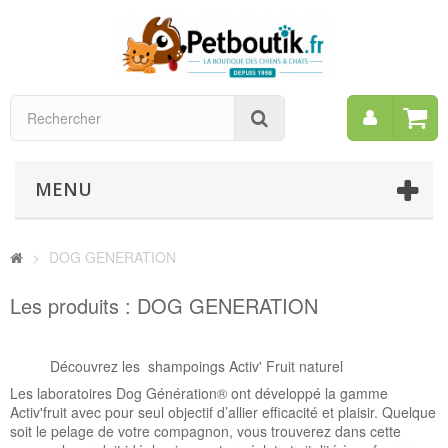
Mon
Rechercher
compt
MENU
>
DOG GENERATION
Les produits : DOG GENERATION
Découvrez les shampoings Activ' Fruit naturel
Les laboratoires Dog Génération® ont développé la gamme
Activ'fruit avec pour seul objectif d’allier efficacité et plaisir. Quelque
soit le pelage de votre compagnon, vous trouverez dans cette