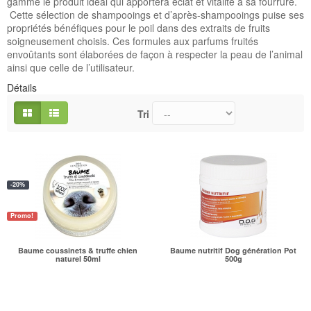
gamme le produit idéal qui apportera éclat et vitalité à sa fourrure.
Cette sélection de shampooings et d’après-shampooings puise ses
propriétés bénéfiques pour le poil dans des extraits de fruits
soigneusement choisis. Ces formules aux parfums fruités
envoûtants sont élaborées de façon à respecter la peau de l’animal
ainsi que celle de l’utilisateur.
Détails
Tri
-20%
Promo!
Baume coussinets & truffe chien
Baume nutritif Dog génération Pot
naturel 50ml
500g