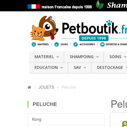
MATERIEL
SHAMPOING
SOINS
EDUCATION
SAV
DESTOCKAGE
>
JOUETS
>
Peluche
Pe
PELUCHE
Kong