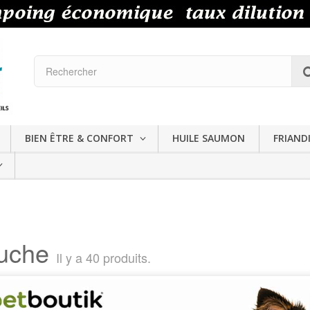
BIEN ÊTRE & CONFORT
HUILE SAUMON
FRIAND
luche
Il y a 40 produits.