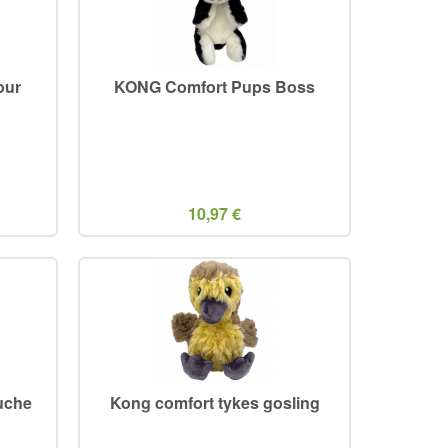
our
KONG Comfort Pups Boss
10,97 €
uche
Kong comfort tykes gosling