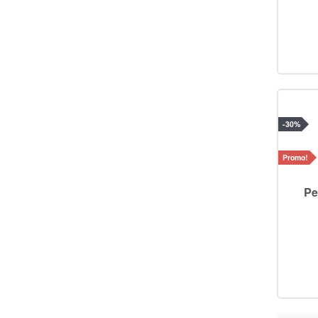
-30%
Promo!
Pe