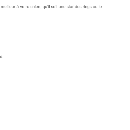
illeur à votre chien, qu'il soit une star des rings ou le
é.