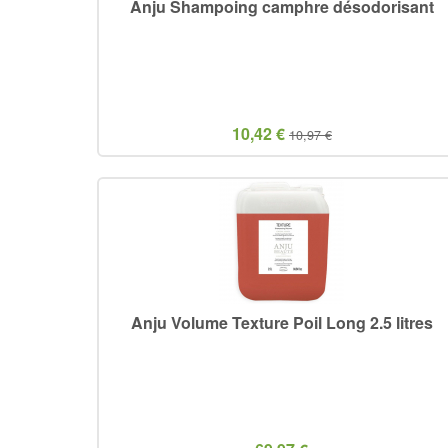
Anju Shampoing camphre désodorisant
10,42 €
10,97 €
Anju Volume Texture Poil Long 2.5 litres