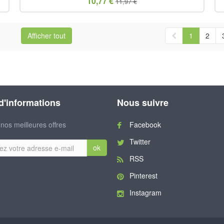
10,77 €
11,97 €
Afficher tout
1
2
 d'informations
Nous suivre
nos meilleures offres
Facebook
Twitter
ok
RSS
Pinterest
Instagram