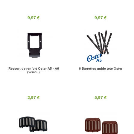
9,97 €
9,97 €
Ressort de renfort Oster A5 - A6
6 Barrettes guide tete Oster
(verrou)
2,97 €
5,97 €