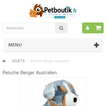
Mon
Rechercher
compt
MENU
>
JOUETS
>
Peluche Berger Australien
Peluche Berger Australien