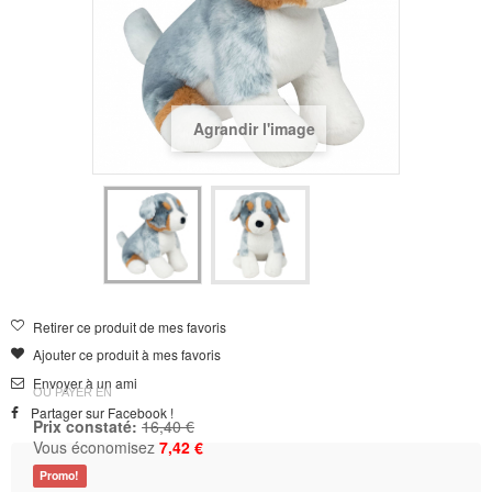
Agrandir l'image
Retirer ce produit de mes favoris
Ajouter ce produit à mes favoris
Envoyer à un ami
OU PAYER EN
Partager sur Facebook !
Prix constaté:
16,40 €
Vous économisez
7,42 €
Promo!