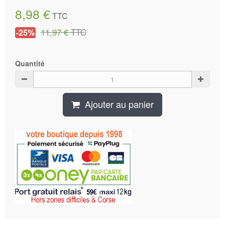
8,98 €
TTC
11,97 €
TTC
-25%
Quantité
Ajouter au panier