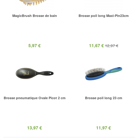
MagicBrush Brosse de bain
Brosse poil long Maxi-Pin23cm
5,97 €
11,67 €
12,97 €
Brosse pneumatique Ovale Picot 2 cm
Brosse poil long 23 cm
13,97 €
11,97 €