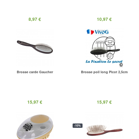
8,97 €
10,97 €
Brosse carde Gaucher
Brosse poil long Picot 2,5cm
15,97 €
15,97 €
-10%