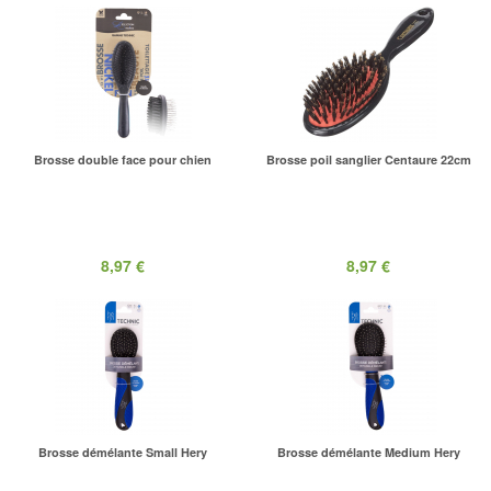
Brosse double face pour chien
Brosse poil sanglier Centaure 22cm
8,97 €
8,97 €
Brosse démélante Small Hery
Brosse démélante Medium Hery