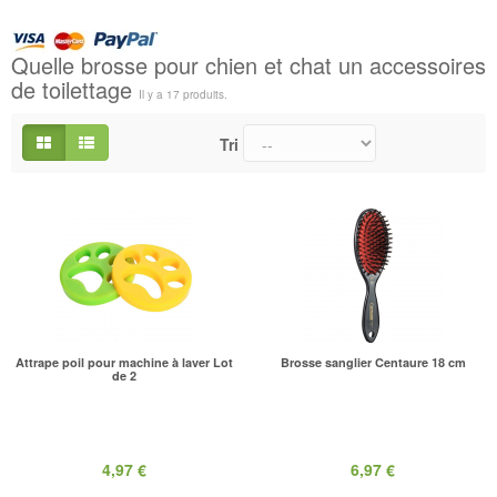
Quelle brosse pour chien et chat un accessoires
de toilettage
Il y a 17 produits.
Tri
Attrape poil pour machine à laver Lot
Brosse sanglier Centaure 18 cm
de 2
4,97 €
6,97 €