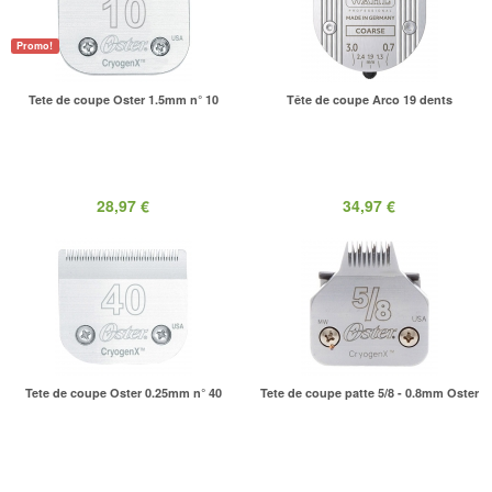
Promo!
Tete de coupe Oster 1.5mm n° 10
Tête de coupe Arco 19 dents
28,97 €
34,97 €
Tete de coupe Oster 0.25mm n° 40
Tete de coupe patte 5/8 - 0.8mm Oster