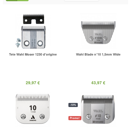
Tete Wahl Moser 1230 d'origine
Wahl Blade n°10 1,5mm Wide
29,97 €
43,97 €
-10%
Promo!