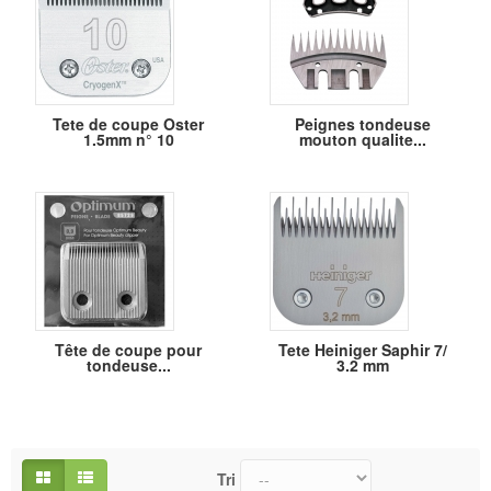
Tete de coupe Oster
Peignes tondeuse
1.5mm n° 10
mouton qualite...
Tête de coupe pour
Tete Heiniger Saphir 7/
tondeuse...
3.2 mm
Tri