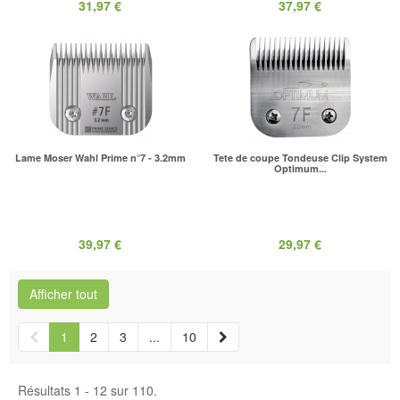
31,97 €
37,97 €
Lame Moser Wahl Prime n°7 - 3.2mm
Tete de coupe Tondeuse Clip System
Optimum...
39,97 €
29,97 €
Afficher tout
1
2
3
...
10
Résultats 1 - 12 sur 110.