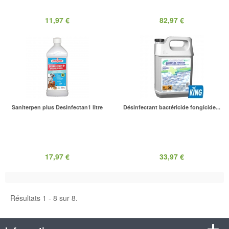
11,97 €
82,97 €
Saniterpen plus Desinfectan1 litre
Désinfectant bactéricide fongicide...
17,97 €
33,97 €
Résultats 1 - 8 sur 8.