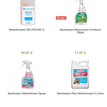
Promo!
Desodorisant DE-ODOUR 1L
Saniterpen Destructeur d'odeurs
750ml
29,97 €
17,97 €
Saniterpen Désinfectant Spray
Saniterpen Plus Désinfectant 5 Litres