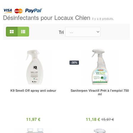
Désinfectants pour Locaux Chien
Il y a 8 produits.
Tri
-30%
K9 Smell Off spray anti odeur
Saniterpen Viractif Prêt à l'emploi 750
ml
11,97 €
11,18 €
15,97 €