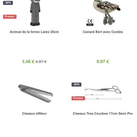
-30%
Promo!
Animal de la ferme Latex 20cm
Canard Bert avec Cordes
3,48 €
9,97 €
4,97 €
-30%
Promo!
Ciseaux effileur
Ciseaux Tres Courbes 17cm Semi Pro