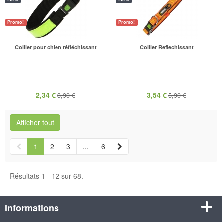
Promo!
Promo!
Collier pour chien réfléchissant
Collier Reflechissant
2,34 €
3,54 €
3,90 €
5,90 €
Afficher tout
1
2
3
...
6
Résultats 1 - 12 sur 68.
Informations