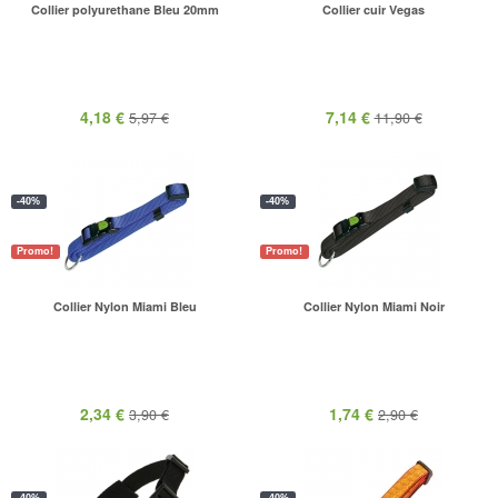
Collier polyurethane Bleu 20mm
Collier cuir Vegas
4,18 €
7,14 €
5,97 €
11,90 €
-40%
-40%
Promo!
Promo!
Collier Nylon Miami Bleu
Collier Nylon Miami Noir
2,34 €
1,74 €
3,90 €
2,90 €
-40%
-40%