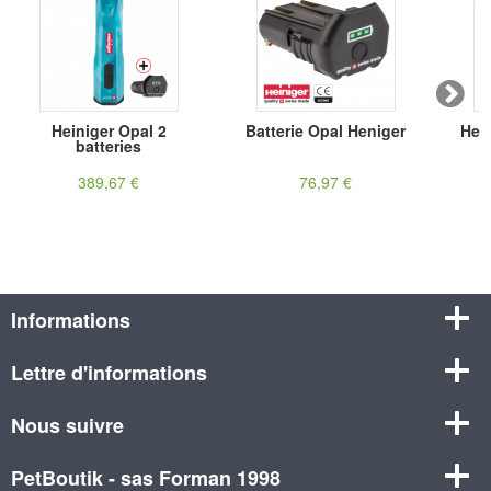
Heiniger Opal 2
Batterie Opal Heniger
Hei
batteries
389,67 €
76,97 €
Informations
Lettre d'informations
Nous suivre
PetBoutik - sas Forman 1998