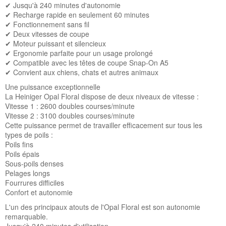
✔ Jusqu'à 240 minutes d'autonomie
✔ Recharge rapide en seulement 60 minutes
✔ Fonctionnement sans fil
✔ Deux vitesses de coupe
✔ Moteur puissant et silencieux
✔ Ergonomie parfaite pour un usage prolongé
✔ Compatible avec les têtes de coupe Snap-On A5
✔ Convient aux chiens, chats et autres animaux
Une puissance exceptionnelle
La Heiniger Opal Floral dispose de deux niveaux de vitesse :
Vitesse 1 : 2600 doubles courses/minute
Vitesse 2 : 3100 doubles courses/minute
Cette puissance permet de travailler efficacement sur tous les
types de poils :
Poils fins
Poils épais
Sous-poils denses
Pelages longs
Fourrures difficiles
Confort et autonomie
L'un des principaux atouts de l'Opal Floral est son autonomie
remarquable.
Jusqu'à 240 minutes d'utilisation