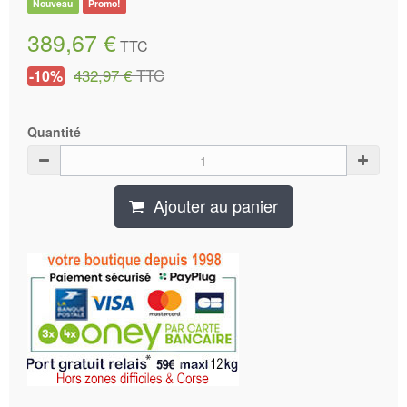
Nouveau
Promo!
389,67 €
TTC
432,97 €
TTC
-10%
Quantité
Ajouter au panier