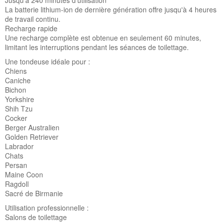
La batterie lithium-ion de dernière génération offre jusqu'à 4 heures
de travail continu.
Recharge rapide
Une recharge complète est obtenue en seulement 60 minutes,
limitant les interruptions pendant les séances de toilettage.
Une tondeuse idéale pour :
Chiens
Caniche
Bichon
Yorkshire
Shih Tzu
Cocker
Berger Australien
Golden Retriever
Labrador
Chats
Persan
Maine Coon
Ragdoll
Sacré de Birmanie
Utilisation professionnelle :
Salons de toilettage