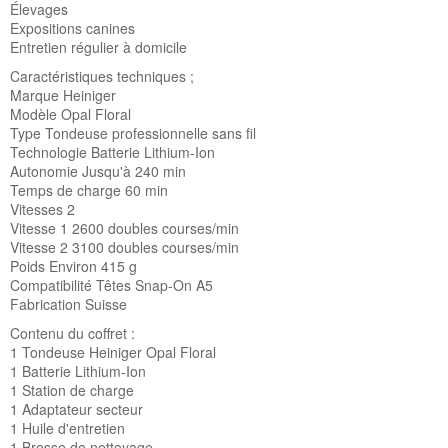
Élevages
Expositions canines
Entretien régulier à domicile
Caractéristiques techniques ;
Marque Heiniger
Modèle Opal Floral
Type Tondeuse professionnelle sans fil
Technologie Batterie Lithium-Ion
Autonomie Jusqu'à 240 min
Temps de charge 60 min
Vitesses 2
Vitesse 1 2600 doubles courses/min
Vitesse 2 3100 doubles courses/min
Poids Environ 415 g
Compatibilité Têtes Snap-On A5
Fabrication Suisse
Contenu du coffret :
1 Tondeuse Heiniger Opal Floral
1 Batterie Lithium-Ion
1 Station de charge
1 Adaptateur secteur
1 Huile d'entretien
1 Brosse de nettoyage