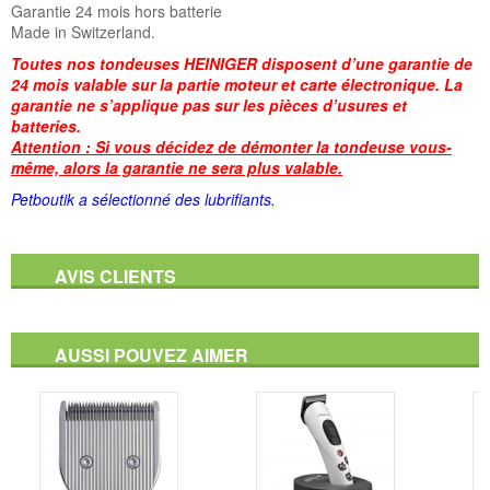
Garantie 24 mois hors batterie
Made in Switzerland.
Toutes nos tondeuses HEINIGER disposent d’une garantie de
24 mois valable sur la partie moteur et carte électronique. La
garantie ne s’applique pas sur les pièces d’usures et
batteries.
Attention : Si vous décidez de démonter la tondeuse vous-
même, alors la garantie ne sera plus valable.
Petboutik a sélectionné des lubrifiants
.
AVIS CLIENTS
AUSSI POUVEZ AIMER