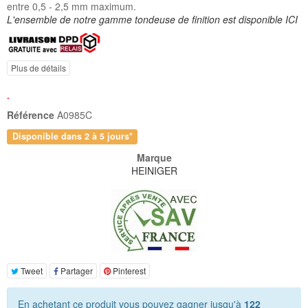
entre 0,5 - 2,5 mm maximum.
L'ensemble de notre gamme tondeuse de finition est disponible ICI
Plus de détails
.
Référence
A0985C
Disponible dans 2 à 5 jours*
Marque
HEINIGER
Tweet
Partager
Pinterest
En achetant ce produit vous pouvez gagner jusqu'à
122