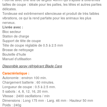
tailles de coupe : idéale pour les pattes, les têtes et autres parties
délicates.
Tondeuse est extrêmement silencieuse et produit de très faibles
vibrations, ce qui la rend parfaite pour les animaux les plus
nerveux.
Livrée avec :
Bloc secteur
Station de charge
Support de tête de coupe
Tête de coupe réglable de 0.5 à 2.5 mm
Brosse de nettoyage
Bouteille d'huile
Manuel d'utilisation
Disponible spray réfrigérant Blade Care
Caractéristique :
Autonomie : environ 100 min.
Chargement batterie : 60 minutes.
Longueur de coupe : 0.5 à 2.5 mm.
5 sabots : 4, 8, 12, 16, 20 mm.
Vitesse : 2400 oscillations / min
Dimensions : Long 175 mm - Larg. 46 mm - Hauteur 50 mm
Poids : 240g