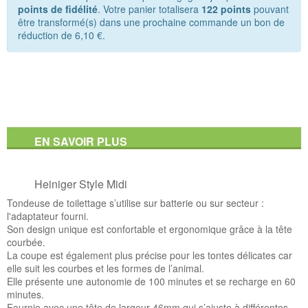
points de fidélité
. Votre panier totalisera
122
points
pouvant
être transformé(s) dans une prochaine commande un bon de
réduction de
6,10 €
.
EN SAVOIR PLUS
Heiniger Style Midi
Tondeuse de toilettage s’utilise sur batterie ou sur secteur :
l'adaptateur fourni.
Son design unique est confortable et ergonomique grâce à la tête
courbée.
La coupe est également plus précise pour les tontes délicates car
elle suit les courbes et les formes de l’animal.
Elle présente une autonomie de 100 minutes et se recharge en 60
minutes.
Fournie avec une tête de largeur 46mm qui s’ajuste à différentes