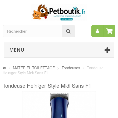
Mon
Rechercher
compt
MENU
>
MATERIEL TOILETTAGE
>
Tondeuses
>
Tondeuse
Heiniger Style Midi Sans Fil
Tondeuse Heiniger Style Midi Sans Fil