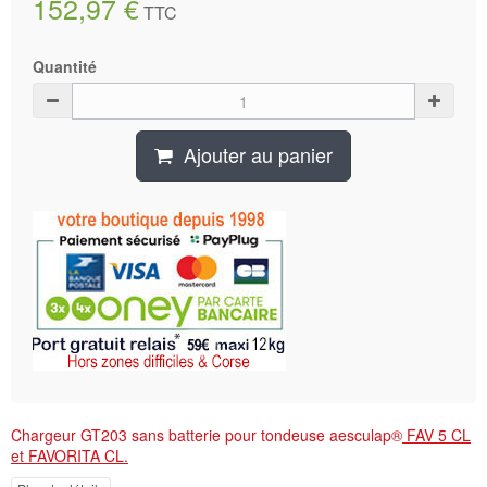
152,97 €
TTC
Quantité
Ajouter au panier
Chargeur GT203 sans batterie pour tondeuse aesculap®
FAV 5 CL
et FAVORITA CL.