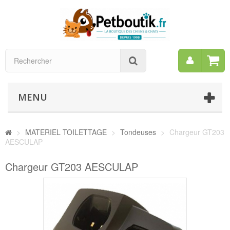
Mon
Rechercher
compt
MENU
>
MATERIEL TOILETTAGE
>
Tondeuses
>
Chargeur GT203
AESCULAP
Chargeur GT203 AESCULAP