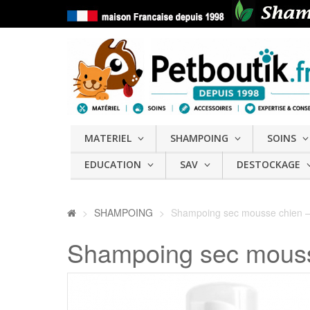
MATERIEL
SHAMPOING
SOINS
EDUCATION
SAV
DESTOCKAGE
>
SHAMPOING
>
Shampoing sec mousse chien
Shampoing sec mous