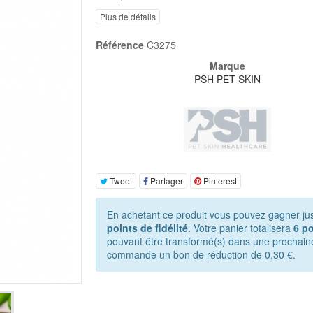
Plus de détails
Référence
C3275
Marque
PSH PET SKIN
Tweet
Partager
Pinterest
En achetant ce produit vous pouvez gagner ju
points de fidélité
. Votre panier totalisera
6
po
pouvant être transformé(s) dans une prochain
commande un bon de réduction de
0,30 €
.