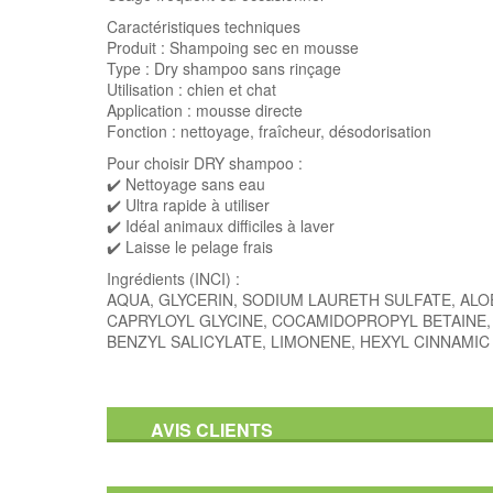
Caractéristiques techniques
Produit : Shampoing sec en mousse
Type : Dry shampoo sans rinçage
Utilisation : chien et chat
Application : mousse directe
Fonction : nettoyage, fraîcheur, désodorisation
Pour choisir DRY shampoo :
✔️ Nettoyage sans eau
✔️ Ultra rapide à utiliser
✔️ Idéal animaux difficiles à laver
✔️ Laisse le pelage frais
Ingrédients (INCI) :
AQUA, GLYCERIN, SODIUM LAURETH SULFATE, ALO
CAPRYLOYL GLYCINE, COCAMIDOPROPYL BETAINE,
BENZYL SALICYLATE, LIMONENE, HEXYL CINNAMIC
AVIS CLIENTS