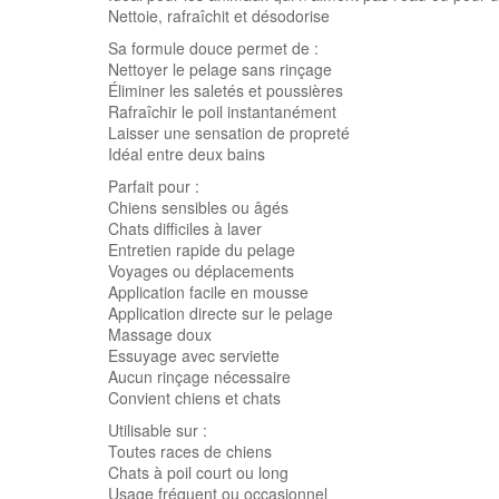
Nettoie, rafraîchit et désodorise
Sa formule douce permet de :
Nettoyer le pelage sans rinçage
Éliminer les saletés et poussières
Rafraîchir le poil instantanément
Laisser une sensation de propreté
Idéal entre deux bains
Parfait pour :
Chiens sensibles ou âgés
Chats difficiles à laver
Entretien rapide du pelage
Voyages ou déplacements
Application facile en mousse
Application directe sur le pelage
Massage doux
Essuyage avec serviette
Aucun rinçage nécessaire
Convient chiens et chats
Utilisable sur :
Toutes races de chiens
Chats à poil court ou long
Usage fréquent ou occasionnel