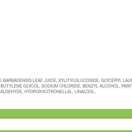
E BARBADENSIS LEAF JUICE, XYLITYLGLUCOSIDE, GLYCERYL LAU
 BUTYLENE GLYCOL, SODIUM CHLORIDE, BENZYL ALCOHOL, PAR
 ALDEHYDE, HYDROXYCITRONELLAL, LINALOOL.