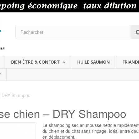
BIEN ÊTRE & CONFORT
HUILE SAUMON
FRIAND
 – DRY Shampoo
se chien – DRY Shampoo
Le shampoing sec en mousse nettoie rapidement
du chien et du chat sans rinçage. Idéal entre deu
en déplacement.