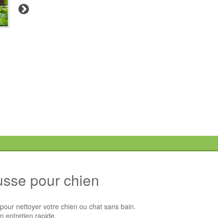
Suivant
sse pour chien
our nettoyer votre chien ou chat sans bain.
n entretien rapide.