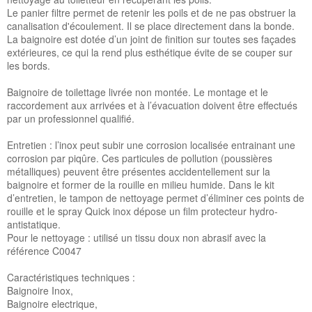
Le panier filtre permet de retenir les poils et de ne pas obstruer la
canalisation d'écoulement. Il se place directement dans la bonde.
La baignoire est dotée d’un joint de finition sur toutes ses façades
extérieures, ce qui la rend plus esthétique évite de se couper sur
les bords.
Baignoire de toilettage livrée non montée. Le montage et le
raccordement aux arrivées et à l’évacuation doivent être effectués
par un professionnel qualifié.
Entretien : l’inox peut subir une corrosion localisée entrainant une
corrosion par piqûre. Ces particules de pollution (poussières
métalliques) peuvent être présentes accidentellement sur la
baignoire et former de la rouille en milieu humide. Dans le kit
d’entretien, le tampon de nettoyage permet d’éliminer ces points de
rouille et le spray Quick inox dépose un film protecteur hydro-
antistatique.
Pour le nettoyage : utilisé un tissu doux non abrasif avec la
référence C0047
Caractéristiques techniques :
Baignoire Inox,
Baignoire electrique,