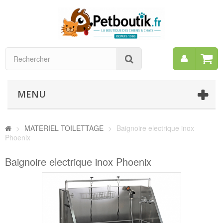
Mon
Rechercher
compt
MENU
>
MATERIEL TOILETTAGE
>
Baignoire electrique inox
Phoenix
Baignoire electrique inox Phoenix