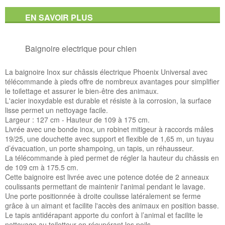
EN SAVOIR PLUS
Baignoire electrique pour chien
La baignoire Inox sur châssis électrique Phoenix Universal avec
télécommande à pieds offre de nombreux avantages pour simplifier
le toilettage et assurer le bien-être des animaux.
L'acier inoxydable est durable et résiste à la corrosion, la surface
lisse permet un nettoyage facile.
Largeur : 127 cm - Hauteur de 109 à 175 cm.
Livrée avec une bonde inox, un robinet mitigeur à raccords mâles
19/25, une douchette avec support et flexible de 1,65 m, un tuyau
d’évacuation, un porte shampoing, un tapis, un réhausseur.
La télécommande à pied permet de régler la hauteur du châssis en
de 109 cm à 175.5 cm.
Cette baignoire est livrée avec une potence dotée de 2 anneaux
coulissants permettant de maintenir l'animal pendant le lavage.
Une porte positionnée à droite coulisse latéralement se ferme
grâce à un aimant et facilite l'accès des animaux en position basse.
Le tapis antidérapant apporte du confort à l’animal et facilite le
nettoyage au toiletteur en récupérant les poils.