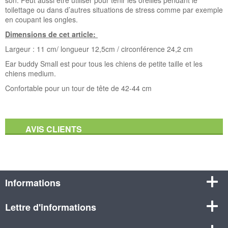
son. Peut aussi être utiliser pour tenir les oreilles pendant le
toilettage ou dans d’autres situations de stress comme par exemple
en coupant les ongles.
Dimensions de cet article:
Largeur : 11 cm/ longueur 12,5cm / circonférence 24,2 cm
Ear buddy Small est pour tous les chiens de petite taille et les
chiens medium.
Confortable pour un tour de tête de 42-44 cm
AVIS CLIENTS
Informations
Lettre d'informations