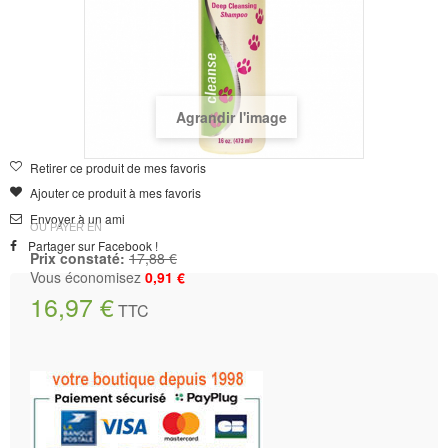
Agrandir l'image
Retirer ce produit de mes favoris
Ajouter ce produit à mes favoris
Envoyer à un ami
OU PAYER EN
Partager sur Facebook !
Prix constaté:
17,88 €
Vous économisez
0,91 €
16,97 €
TTC