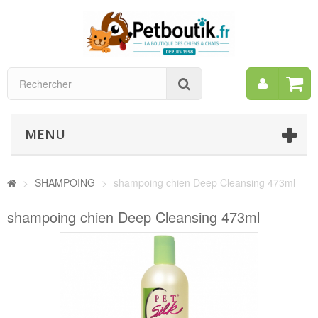
Mon
Rechercher
compt
MENU
>
SHAMPOING
>
shampoing chien Deep Cleansing 473ml
shampoing chien Deep Cleansing 473ml