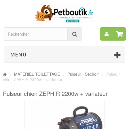
Mon
Rechercher
compt
MENU
>
MATERIEL TOILETTAGE
>
Pulseur - Sechoir
>
Pulseur
chien ZEPHIR 2200w + variateur
Pulseur chien ZEPHIR 2200w + variateur