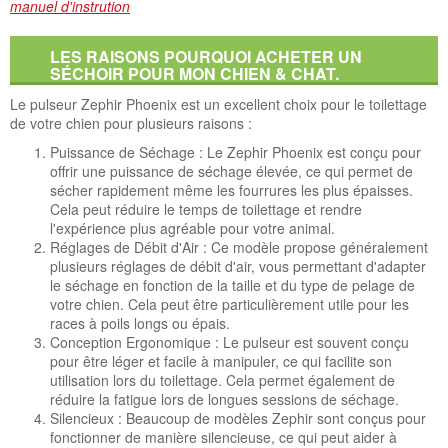
manuel d'instrution
LES RAISONS POURQUOI ACHETER UN
SÉCHOIR POUR MON CHIEN & CHAT.
Le pulseur Zephir Phoenix est un excellent choix pour le toilettage
de votre chien pour plusieurs raisons :
Puissance de Séchage : Le Zephir Phoenix est conçu pour
offrir une puissance de séchage élevée, ce qui permet de
sécher rapidement même les fourrures les plus épaisses.
Cela peut réduire le temps de toilettage et rendre
l'expérience plus agréable pour votre animal.
Réglages de Débit d'Air : Ce modèle propose généralement
plusieurs réglages de débit d'air, vous permettant d'adapter
le séchage en fonction de la taille et du type de pelage de
votre chien. Cela peut être particulièrement utile pour les
races à poils longs ou épais.
Conception Ergonomique : Le pulseur est souvent conçu
pour être léger et facile à manipuler, ce qui facilite son
utilisation lors du toilettage. Cela permet également de
réduire la fatigue lors de longues sessions de séchage.
Silencieux : Beaucoup de modèles Zephir sont conçus pour
fonctionner de manière silencieuse, ce qui peut aider à