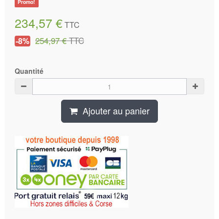
Promo!
234,57 €
TTC
254,97 €
TTC
-8%
Quantité
Ajouter au panier