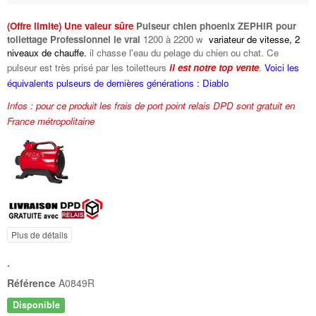
(Offre limite) Une valeur sûre
Pulseur chien phoenix ZEPHIR pour
toilettage Professionnel le vrai
1200 à 2200 w
variateur de vitesse, 2
niveaux de chauffe.
il chasse l'eau du pelage du chien ou chat. Ce
pulseur est très prisé par les toiletteurs
il est notre top vente
.
Voici les
équivalents pulseurs de dernières générations : Diablo
Infos : pour ce produit les frais de port point relais DPD sont gratuit en
France métropolitaine
Plus de détails
.
Référence
A0849R
Disponible