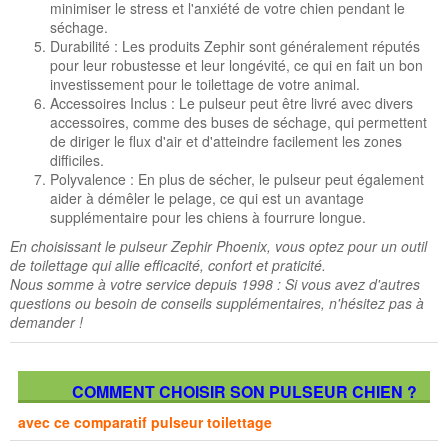
minimiser le stress et l'anxiété de votre chien pendant le
séchage.
Durabilité : Les produits Zephir sont généralement réputés
pour leur robustesse et leur longévité, ce qui en fait un bon
investissement pour le toilettage de votre animal.
Accessoires Inclus : Le pulseur peut être livré avec divers
accessoires, comme des buses de séchage, qui permettent
de diriger le flux d'air et d'atteindre facilement les zones
difficiles.
Polyvalence : En plus de sécher, le pulseur peut également
aider à démêler le pelage, ce qui est un avantage
supplémentaire pour les chiens à fourrure longue.
En choisissant le pulseur Zephir Phoenix, vous optez pour un outil
de toilettage qui allie efficacité, confort et praticité.
Nous somme à votre service depuis 1998 : Si vous avez d'autres
questions ou besoin de conseils supplémentaires, n'hésitez pas à
demander !
COMMENT CHOISIR SON PULSEUR CHIEN ?
avec ce comparatif pulseur toilettage