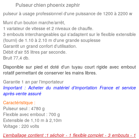
Pulseur chien phoenix zephir
pulseur à usage professionnel d'une puissance de 1200 à 2200 w
Muni d'un bouton marche/arrêt,
1 variateur de vitesse et 2 niveaux de chauffe.
3 embouts interchangeables qui s'adaptent sur le flexible extensible
(fourni) de 1.10 à 2.10 m d'une grande souplesse
Garantit un grand confort d'utilisation.
Débit d'air 55 litres par seconde.
Bruit 77,4 db.
Disponible sur pied et doté d'un tuyau court rigide avec embout
rotatif permettant de conserver les mains libres.
Garantie 1 an par l'importateur
Important : Acheter du matériel d’importation France et service
après-vente assuré
Caractéristique :
Pulseur seul : 4780 g
Flexible avec embout : 700 g
Extensible de 1,10 m à 2,10m
Voltage : 220 volts
L’emballage contient :1 séchoir - 1 flexible complet - 3 embouts - 1