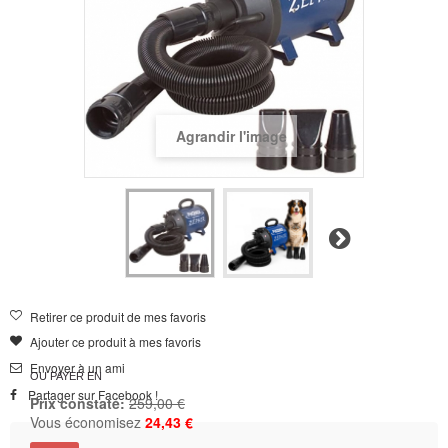
Agrandir l'image
Suivant
Retirer ce produit de mes favoris
Ajouter ce produit à mes favoris
Envoyer à un ami
OU PAYER EN
Partager sur Facebook !
Prix constaté:
259,00 €
Vous économisez
24,43 €